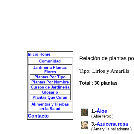
Inicio Home
Relación de plantas po
Comunidad
Jardineria Plantas
Tipo: Lirios y Amarilis
Flores
Plantas Por Tipo
Plantas Por Nombre
Total : 30 plantas
Cursos de Jardineria
Glosario
Plantas Que Curan
Alimentos y Hierbas
en la Salud
1.-
Áloe
Contacto
( Aloe ferox )
3.-
Azucena rosa
( Amaryllis belladonna )