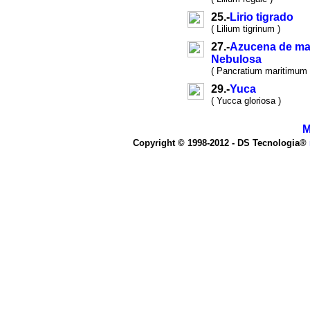
25.-
Lirio tigrado
( Lilium tigrinum )
27.-
Azucena de mar
Nebulosa
( Pancratium maritimum 
29.-
Yuca
( Yucca gloriosa )
M
Copyright © 1998-2012 - DS Tecnologia®