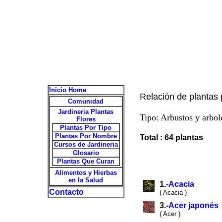
Inicio Home
Relación de plantas
Comunidad
Jardineria Plantas
Tipo: Arbustos y arbol
Flores
Plantas Por Tipo
Plantas Por Nombre
Total : 64 plantas
Cursos de Jardineria
Glosario
Plantas Que Curan
Alimentos y Hierbas
en la Salud
1.-
Acacia
Contacto
( Acacia )
3.-
Acer japonés
( Acer )