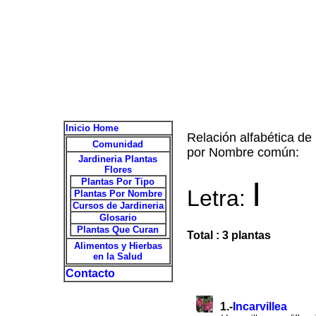
Inicio Home
Relación alfabética de
Comunidad
por Nombre común:
Jardineria Plantas
Flores
I
Plantas Por Tipo
Letra:
Plantas Por Nombre
Cursos de Jardineria
Glosario
Plantas Que Curan
Total : 3 plantas
Alimentos y Hierbas
en la Salud
Contacto
1.-
Incarvillea