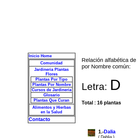
Inicio Home
Relación alfabética de
Comunidad
por Nombre común:
Jardineria Plantas
Flores
D
Plantas Por Tipo
Letra:
Plantas Por Nombre
Cursos de Jardineria
Glosario
Plantas Que Curan
Total : 16 plantas
Alimentos y Hierbas
en la Salud
Contacto
1.-
Dalia
( Dahlia )