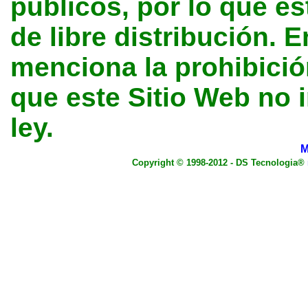
públicos, por lo que e
de libre distribución. E
menciona la prohibición
que este Sitio Web no 
ley.
M
Copyright © 1998-2012 - DS Tecnologia®