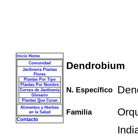
Inicio Home
Dendrobium
Comunidad
Jardineria Plantas
Flores
Plantas Por Tipo
Plantas Por Nombre
Den
N. Específico
Cursos de Jardineria
Glosario
Plantas Que Curan
Alimentos y Hierbas
Orq
Familia
en la Salud
Contacto
Indi