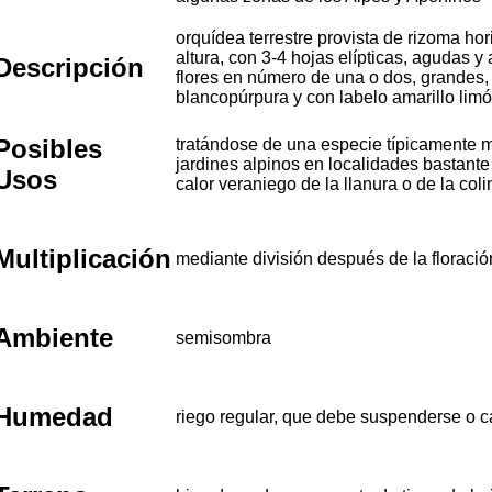
orquídea terrestre provista de rizoma hor
altura, con 3-4 hojas elípticas, agudas y 
Descripción
flores en número de una o dos, grandes,
blancopúrpura y con labelo amarillo limó
Posibles
tratándose de una especie típicamente m
jardines alpinos en localidades bastante
Usos
calor veraniego de la llanura o de la coli
Multiplicación
mediante división después de la floració
Ambiente
semisombra
Humedad
riego regular, que debe suspenderse o ca