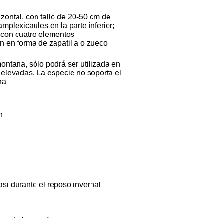
izontal, con tallo de 20-50 cm de
amplexicaules en la parte inferior;
 con cuatro elementos
n en forma de zapatilla o zueco
ontana, sólo podrá ser utilizada en
 elevadas. La especie no soporta el
na
n
si durante el reposo invernal