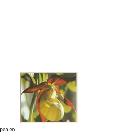
opea en