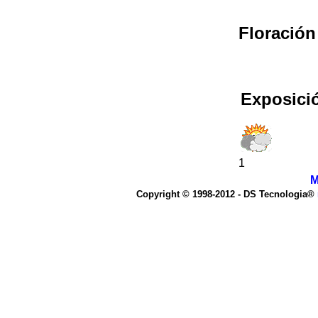
Floración
Exposici
1
M
Copyright © 1998-2012 - DS Tecnologia®