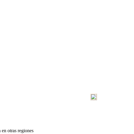
 en otras regiones