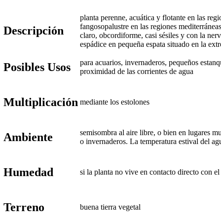
planta perenne, acuática y flotante en las reg
fangosopalustre en las regiones mediterráneas
Descripción
claro, obcordiforme, casi sésiles y con la ner
espádice en pequeña espata situado en la ext
para acuarios, invernaderos, pequeños estan
Posibles Usos
proximidad de las corrientes de agua
Multiplicación
mediante los estolones
semisombra al aire libre, o bien en lugares m
Ambiente
o invernaderos. La temperatura estival del ag
Humedad
si la planta no vive en contacto directo con 
Terreno
buena tierra vegetal