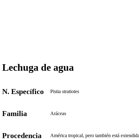
Lechuga de agua
N. Específico
Pistia stratiotes
Familia
Aráceas
Procedencia
América tropical, pero también está extendida