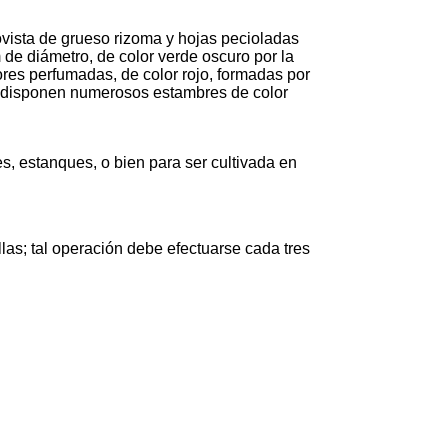
ovista de grueso rizoma y hojas pecioladas
m de diámetro, de color verde oscuro por la
 flores perfumadas, de color rojo, formadas por
se disponen numerosos estambres de color
, estanques, o bien para ser cultivada en
las; tal operación debe efectuarse cada tres