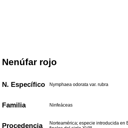
Nenúfar rojo
N. Específico
Nymphaea odorata var. rubra
Familia
Ninfeáceas
Norteamérica; especie introducida en 
Procedencia