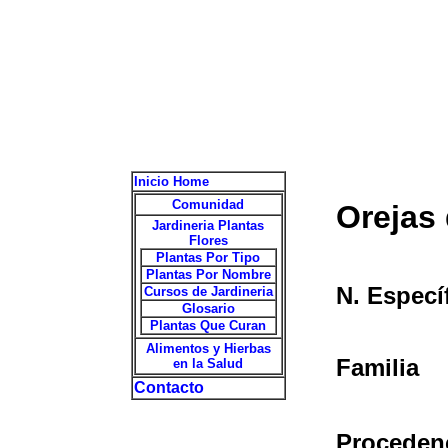
Inicio Home
Comunidad
Orejas 
Jardineria Plantas
Flores
Plantas Por Tipo
Plantas Por Nombre
N. Especí
Cursos de Jardineria
Glosario
Plantas Que Curan
Alimentos y Hierbas
Familia
en la Salud
Contacto
Proceden