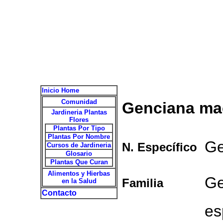
Inicio Home
Comunidad
Genciana ma
Jardineria Plantas
Flores
Plantas Por Tipo
Plantas Por Nombre
Ge
N. Específico
Cursos de Jardineria
Glosario
Plantas Que Curan
Alimentos y Hierbas
Ge
Familia
en la Salud
Contacto
es