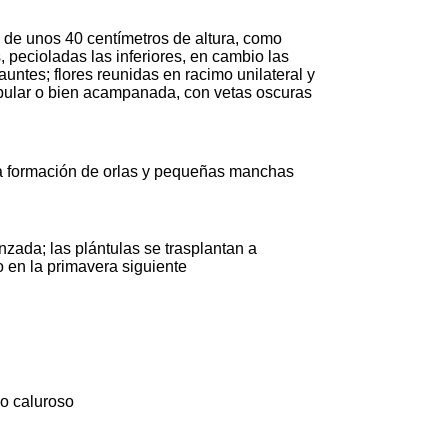
o de unos 40 centímetros de altura, como
pecioladas las inferiores, en cambio las
untes; flores reunidas en racimo unilateral y
ubular o bien acampanada, con vetas oscuras
 la formación de orlas y pequeñas manchas
zada; las plántulas se trasplantan a
 en la primavera siguiente
do caluroso