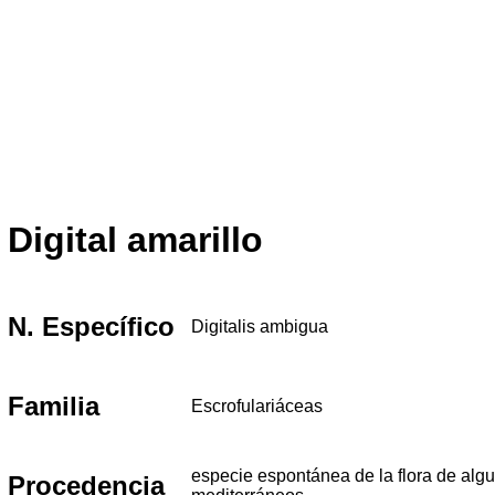
Digital amarillo
N. Específico
Digitalis ambigua
Familia
Escrofulariáceas
especie espontánea de la flora de alg
Procedencia