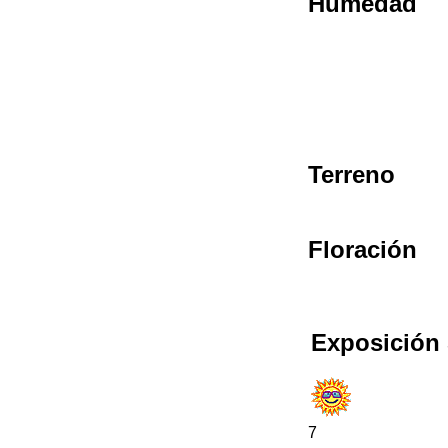
Humedad
Terreno
Floración
Exposición 
7