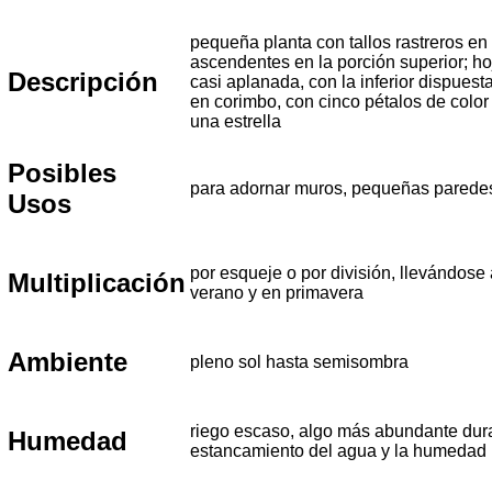
pequeña planta con tallos rastreros en
ascendentes en la porción superior; ho
Descripción
casi aplanada, con la inferior dispuest
en corimbo, con cinco pétalos de color
una estrella
Posibles
para adornar muros, pequeñas paredes,
Usos
por esqueje o por división, llevándose
Multiplicación
verano y en primavera
Ambiente
pleno sol hasta semisombra
riego escaso, algo más abundante duran
Humedad
estancamiento del agua y la humedad