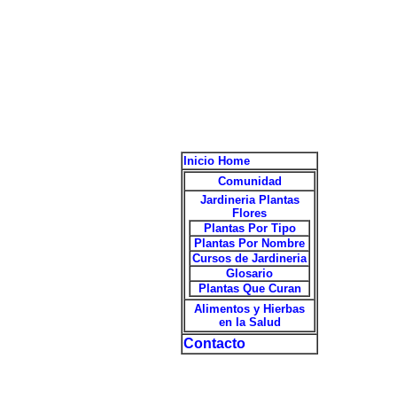
Inicio Home
Comunidad
Jardineria Plantas
Flores
Plantas Por Tipo
Plantas Por Nombre
Cursos de Jardineria
Glosario
Plantas Que Curan
Alimentos y Hierbas
en la Salud
Contacto