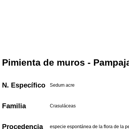
Pimienta de muros - Pampaja
N. Específico
Sedum acre
Familia
Crasuláceas
Procedencia
especie espontánea de la flora de la p