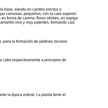
 la base, siendo en cambio erectos o
jas carnosas, pequeñas, con la cara superior
a en forma de carena; flores sésiles, en espiga
 amarillo vivo y muy patentes, formando casi
 para la formación de jardines rocosos
 a cabo respectivamente a principios de
te la época estival. La planta teme el