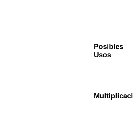
Posibles
Usos
Multiplicac