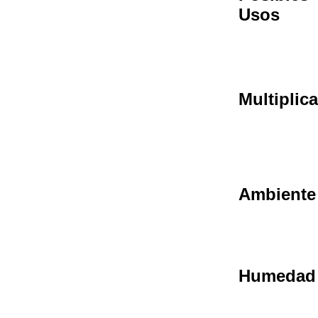
Usos
Multiplic
Ambiente
Humedad