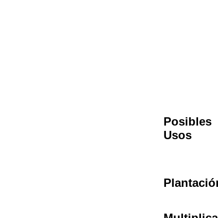
Posibles
Usos
Plantació
Multiplic