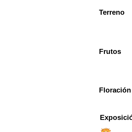
Terreno
Frutos
Floración
Exposici