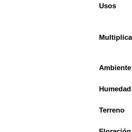
Usos
Multiplic
Ambiente
Humedad
Terreno
Floración