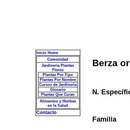
Inicio Home
Comunidad
Berza o
Jardineria Plantas
Flores
Plantas Por Tipo
Plantas Por Nombre
Cursos de Jardineria
Glosario
N. Específi
Plantas Que Curan
Alimentos y Hierbas
en la Salud
Contacto
Familia