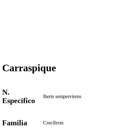
Carraspique
N.
Iberis sempervirens
Específico
Familia
Crucíferas