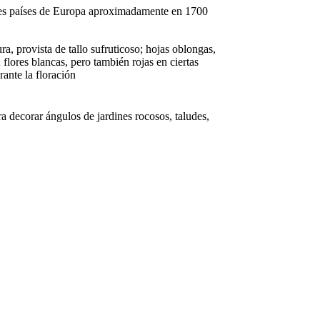
ntes países de Europa aproximadamente en 1700
a, provista de tallo sufruticoso; hojas oblongas,
flores blancas, pero también rojas en ciertas
rante la floración
a decorar ángulos de jardines rocosos, taludes,