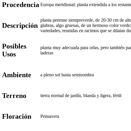
Procedencia
Europa meridional; planta extendida a los resta
planta perenne siempreverde, de 20-30 cm de altur
Descripción
glabras, algo gruesas, de un hermoso color verde; 
variedades, reunidas en racimos que se dilatan du
Posibles
planta muy adecuada para orlas, pero también par
Usos
laderas
Ambiente
a pleno sol hasta semisombra
Terreno
tierra normal de jardín, blanda y ligera, fértil
Floración
Primavera