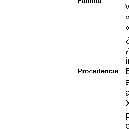
Familia
«
Procedencia
a