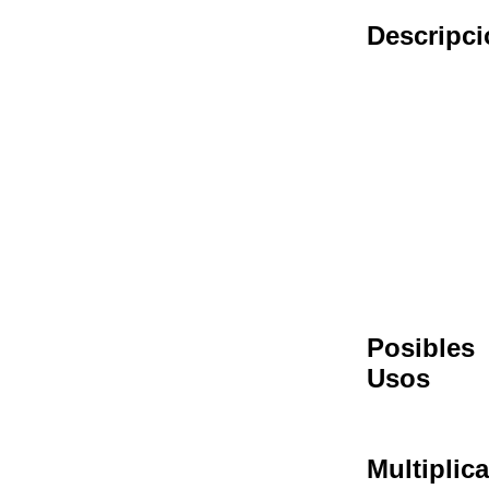
Descripci
Posibles
Usos
Multiplic