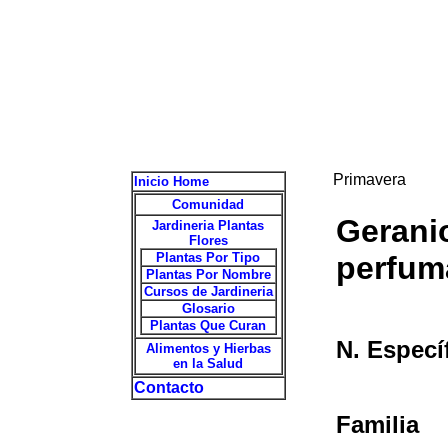
Primavera
Inicio Home
Comunidad
Gerani
Jardineria Plantas
Flores
Plantas Por Tipo
perfum
Plantas Por Nombre
Cursos de Jardineria
Glosario
Plantas Que Curan
N. Especí
Alimentos y Hierbas
en la Salud
Contacto
Familia