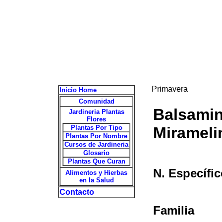
Primavera
Inicio Home
Comunidad
Balsamin
Jardineria Plantas
Flores
Plantas Por Tipo
Mirameli
Plantas Por Nombre
Cursos de Jardineria
Glosario
Plantas Que Curan
N. Específic
Alimentos y Hierbas
en la Salud
Contacto
Familia