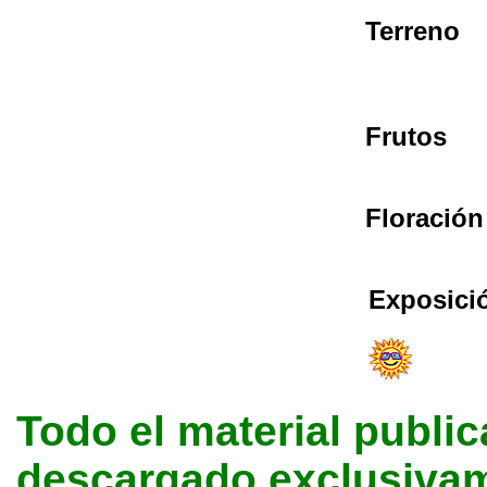
Terreno
Frutos
Floración
Exposici
Todo el material public
descargado exclusivame