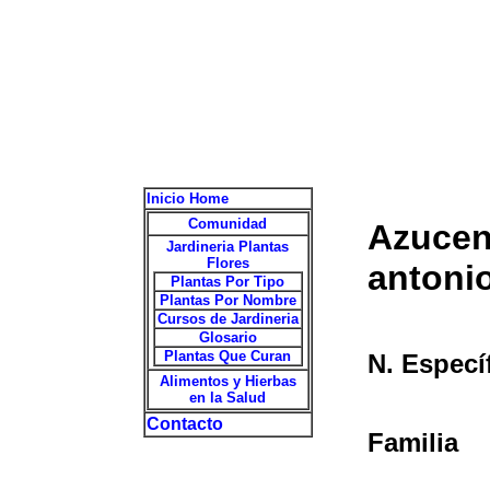
Inicio Home
Comunidad
Azucena
Jardineria Plantas
Flores
antoni
Plantas Por Tipo
Plantas Por Nombre
Cursos de Jardineria
Glosario
Plantas Que Curan
N. Especí
Alimentos y Hierbas
en la Salud
Contacto
Familia