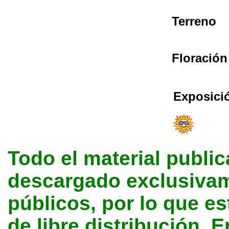
Terreno
Floración
Exposici
Todo el material public
descargado exclusivame
públicos, por lo que e
de libre distribución. E