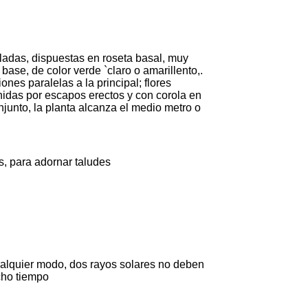
ladas, dispuestas en roseta basal, muy
se, de color verde `claro o amarillento,.
ones paralelas a la principal; flores
idas por escapos erectos y con corola en
junto, la planta alcanza el medio metro o
s, para adornar taludes
alquier modo, dos rayos solares no deben
cho tiempo