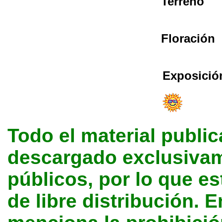
Terreno
Floración
Exposició
Todo el material public
descargado exclusivame
públicos, por lo que e
de libre distribución. E