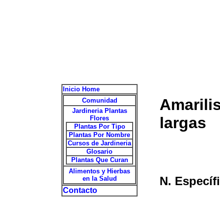
Inicio Home
Amarili
Comunidad
Jardineria Plantas
largas
Flores
Plantas Por Tipo
Plantas Por Nombre
Cursos de Jardineria
Glosario
Plantas Que Curan
Alimentos y Hierbas
N. Específ
en la Salud
Contacto