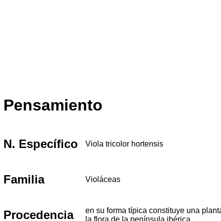
Pensamiento
N. Específico
Viola tricolor hortensis
Familia
Violáceas
en su forma típica constituye una plan
Procedencia
la flora de la península ibérica