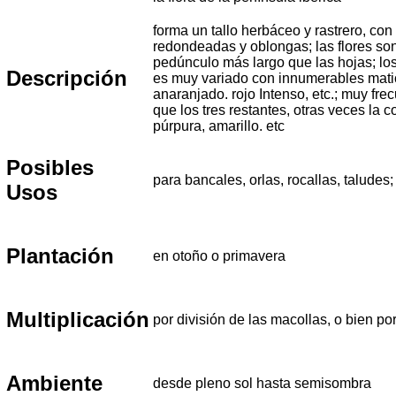
forma un tallo herbáceo y rastrero, co
redondeadas y oblongas; las flores son
pedúnculo más largo que las hojas; los
Descripción
es muy variado con innumerables matice
anaranjado. rojo Intenso, etc.; muy fre
que los tres restantes, otras veces l
púrpura, amarillo. etc
Posibles
para bancales, orlas, rocallas, taludes
Usos
Plantación
en otoño o primavera
Multiplicación
por división de las macollas, o bien po
Ambiente
desde pleno sol hasta semisombra