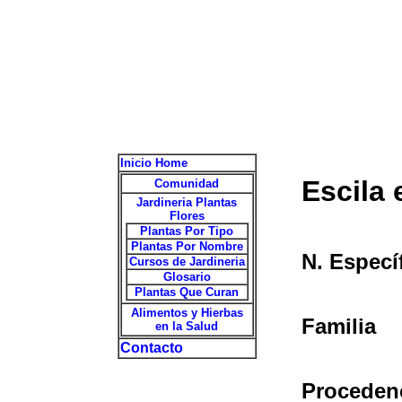
Inicio Home
Escila
Comunidad
Jardineria Plantas
Flores
Plantas Por Tipo
Plantas Por Nombre
N. Especí
Cursos de Jardineria
Glosario
Plantas Que Curan
Alimentos y Hierbas
Familia
en la Salud
Contacto
Proceden