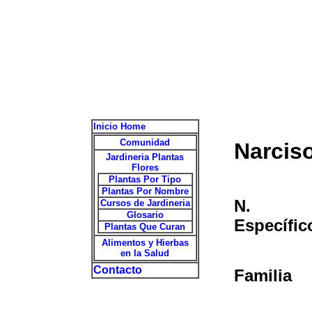
Inicio Home
Comunidad
Narcis
Jardineria Plantas
Flores
Plantas Por Tipo
Plantas Por Nombre
N.
Cursos de Jardineria
Glosario
Específic
Plantas Que Curan
Alimentos y Hierbas
en la Salud
Contacto
Familia