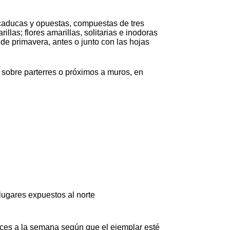
caducas y opuestas, compuestas de tres
illas; flores amarillas, solitarias e inodoras
 de primavera, antes o junto con las hojas
sobre parterres o próximos a muros, en
 lugares expuestos al norte
eces a la semana según que el ejemplar esté