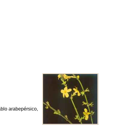
blo arabepérsico,