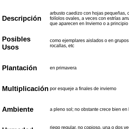
arbusto caedizo con hojas pequeñas, 
Descripción
folíolos ovales, a veces con estrías amar
que aparecen en Invierno o a principio
Posibles
como ejemplares aislados o en grupos 
Usos
rocallas, etc
Plantación
en primavera
Multiplicación
por esqueje a finales de invierno
Ambiente
a pleno sol; no obstante crece bien en
riego regular, no copioso, una o dos v