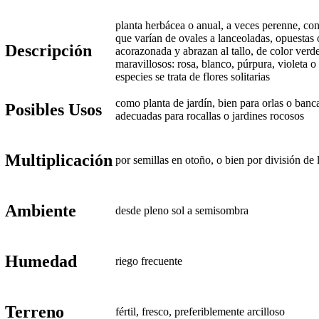
planta herbácea o anual, a veces perenne, con 
que varían de ovales a lanceoladas, opuestas 
Descripción
acorazonada y abrazan al tallo, de color verde
maravillosos: rosa, blanco, púrpura, violeta o 
especies se trata de flores solitarias
como planta de jardín, bien para orlas o ban
Posibles Usos
adecuadas para rocallas o jardines rocosos
Multiplicación
por semillas en otoño, o bien por división de 
Ambiente
desde pleno sol a semisombra
Humedad
riego frecuente
Terreno
fértil, fresco, preferiblemente arcilloso