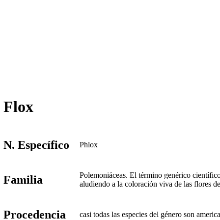
Flox
N. Específico
Phlox
Polemoniáceas. El término genérico científic
Familia
aludiendo a la coloración viva de las flores d
Procedencia
casi todas las especies del género son americ