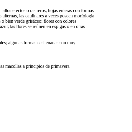
tallos erectos o rastreros; hojas enteras con formas
o alternas, las caulinares a veces poseen morfología
 o bien verde grisáceo; flores con colores
azul; las flores se reúnen en espigas o en otras
cales; algunas formas casi enanas son muy
las macollas a principios de primavera