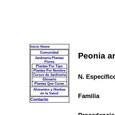
Inicio Home
Comunidad
Peonia a
Jardineria Plantas
Flores
Plantas Por Tipo
Plantas Por Nombre
Cursos de Jardineria
N. Específic
Glosario
Plantas Que Curan
Alimentos y Hierbas
en la Salud
Familia
Contacto