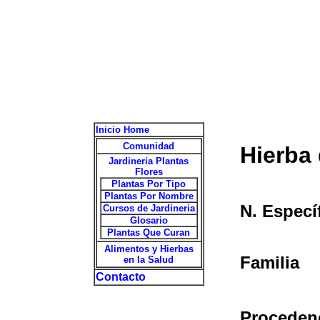
Inicio Home
Comunidad
Hierba 
Jardineria Plantas
Flores
Plantas Por Tipo
Plantas Por Nombre
N. Especí
Cursos de Jardineria
Glosario
Plantas Que Curan
Alimentos y Hierbas
Familia
en la Salud
Contacto
Proceden