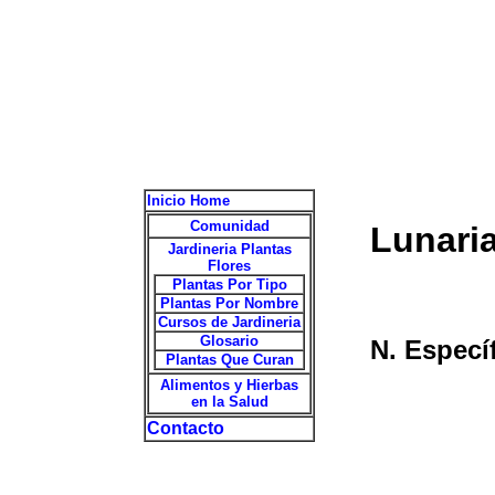
Inicio Home
Comunidad
Lunari
Jardineria Plantas
Flores
Plantas Por Tipo
Plantas Por Nombre
Cursos de Jardineria
Glosario
N. Especí
Plantas Que Curan
Alimentos y Hierbas
en la Salud
Contacto