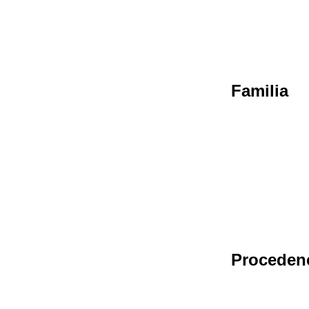
Familia
Proceden