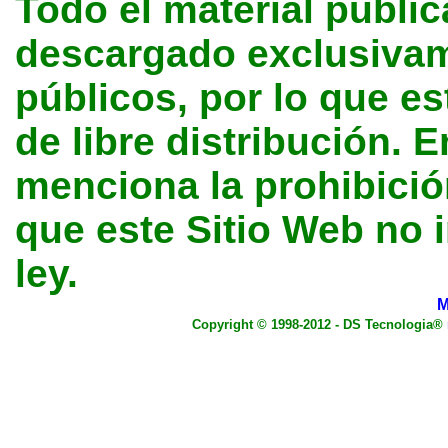
Todo el material public
descargado exclusivame
públicos, por lo que e
de libre distribución. E
menciona la prohibición
que este Sitio Web no 
ley.
M
Copyright © 1998-2012 - DS Tecnologia®