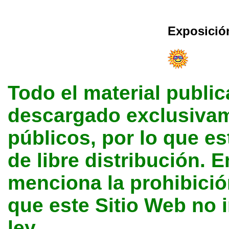
Exposició
Todo el material public
descargado exclusivame
públicos, por lo que e
de libre distribución. E
menciona la prohibición
que este Sitio Web no 
ley.