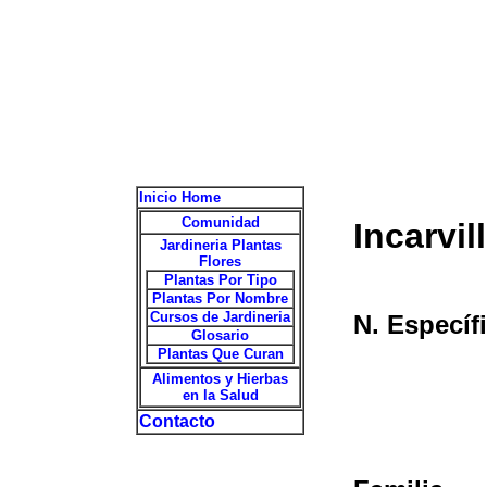
Inicio Home
Comunidad
Incarvil
Jardineria Plantas
Flores
Plantas Por Tipo
Plantas Por Nombre
Cursos de Jardineria
N. Específ
Glosario
Plantas Que Curan
Alimentos y Hierbas
en la Salud
Contacto