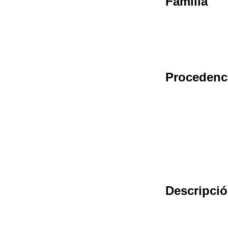
Familia
Procedenc
Descripci