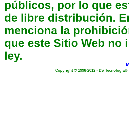
públicos, por lo que e
de libre distribución. E
menciona la prohibición
que este Sitio Web no 
ley.
M
Copyright © 1998-2012 - DS Tecnologia®