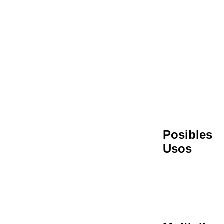
Posibles
Usos