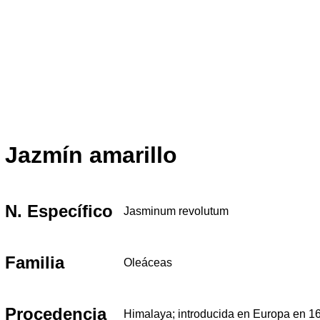
Jazmín amarillo
N. Específico
Jasminum revolutum
Familia
Oleáceas
Procedencia
Himalaya; introducida en Europa en 1