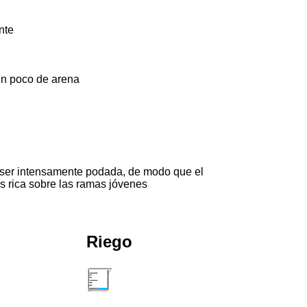
nte
 un poco de arena
e ser intensamente podada, de modo que el
s rica sobre las ramas jóvenes
Riego