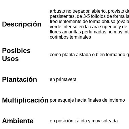
arbusto no trepador, abierto, provisto d
persistentes, de 3-5 folíolos de form
frecuentemente de forma obtusa (ovalada
Descripción
verde intenso en la cara superior, y de
flores amarillas perfumadas no muy in
corimbos terminales
Posibles
como planta aislada o bien formando 
Usos
Plantación
en primavera
Multiplicación
por esqueje hacia finales de invierno
Ambiente
en posición cálida y muy soleada