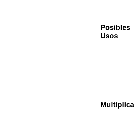
Posibles
Usos
Multiplic