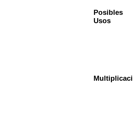
Posibles
Usos
Multiplicac