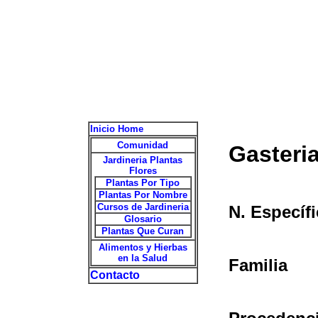
Inicio Home
Comunidad
Gasteri
Jardineria Plantas
Flores
Plantas Por Tipo
Plantas Por Nombre
Cursos de Jardineria
N. Específ
Glosario
Plantas Que Curan
Alimentos y Hierbas
en la Salud
Familia
Contacto