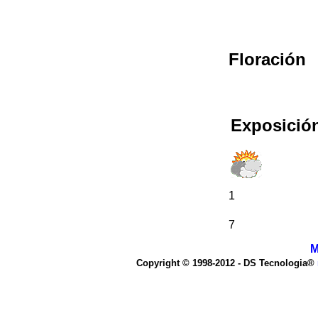
Floración
Exposición
1
7
M
Copyright © 1998-2012 - DS Tecnologia®