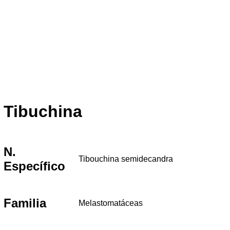
Tibuchina
N.
Tibouchina semidecandra
Específico
Familia
Melastomatáceas