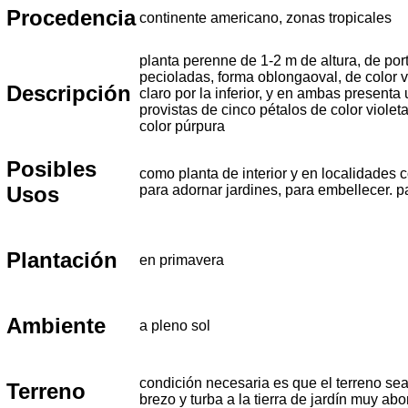
Procedencia
continente americano, zonas tropicales
planta perenne de 1-2 m de altura, de por
pecioladas, forma oblongaoval, de color v
Descripción
claro por la inferior, y en ambas presenta
provistas de cinco pétalos de color viole
color púrpura
Posibles
como planta de interior y en localidades 
Usos
para adornar jardines, para embellecer. p
Plantación
en primavera
Ambiente
a pleno sol
condición necesaria es que el terreno sea
Terreno
brezo y turba a la tierra de jardín muy ab