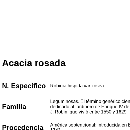
Acacia rosada
N. Específico
Robinia hispida var. rosea
Leguminosas. El término genérico cient
Familia
dedicado al jardinero de Enrique IV de
J. Robin, que vivió entre 1550 y 1629
América septentrional; introducida en
Procedencia