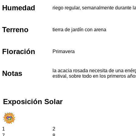
Humedad
riego regular, semanalmente durante la
Terreno
tierra de jardín con arena
Floración
Primavera
la acacia rosada necesita de una enérg
Notas
estival, sobre todo en los primeros año
Exposición Solar
1
2
7
8