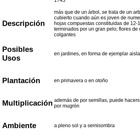
1743
más que de un árbol, se trata de un arb
cubierto cuando aún es joven de numer
Descripción
hojas compuestas constituidas de 12-1
terminados por un gran pelo; flores de
colgantes
Posibles
en jardines, en forma de ejemplar aisl
Usos
Plantación
en primavera o en otoño
además de por semillas, puede hacerse
Multiplicación
por mugrón
Ambiente
a pleno sol y a semisombra