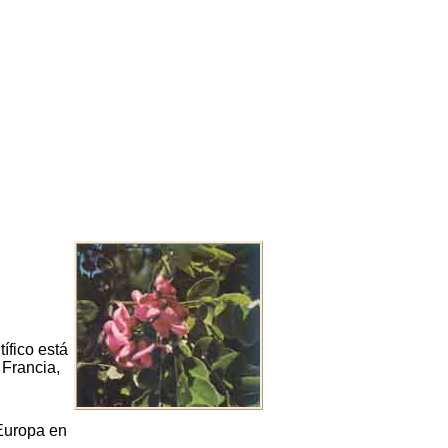
ífico está
 Francia,
 Europa en