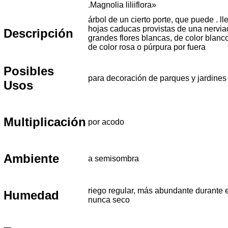
.Magnolia liliiflora»
árbol de un cierto porte, que puede . ll
hojas caducas provistas de una nervi
Descripción
grandes flores blancas, de color blanco 
de color rosa o púrpura por fuera
Posibles
para decoración de parques y jardines
Usos
Multiplicación
por acodo
Ambiente
a semisombra
riego regular, más abundante durante e
Humedad
nunca seco