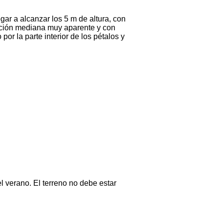
egar a alcanzar los 5 m de altura, con
ación mediana muy aparente y con
por la parte interior de los pétalos y
l verano. El terreno no debe estar