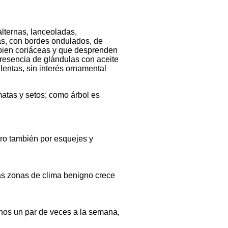
alternas, lanceoladas,
s, con bordes ondulados, de
 bien coriáceas y que desprenden
resencia de glándulas con aceite
lentas, sin interés ornamental
matas y setos; como árbol es
ro también por esquejes y
as zonas de clima benigno crece
nos un par de veces a la semana,