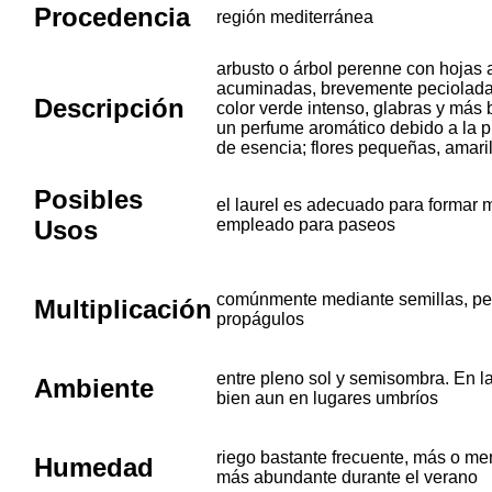
Procedencia
región mediterránea
arbusto o árbol perenne con hojas 
acuminadas, brevemente peciolada
Descripción
color verde intenso, glabras y más
un perfume aromático debido a la p
de esencia; flores pequeñas, amaril
Posibles
el laurel es adecuado para formar 
Usos
empleado para paseos
comúnmente mediante semillas, pe
Multiplicación
propágulos
entre pleno sol y semisombra. En l
Ambiente
bien aun en lugares umbríos
riego bastante frecuente, más o me
Humedad
más abundante durante el verano