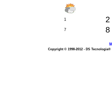
2
1
8
7
M
Copyright © 1998-2012 - DS Tecnologia®