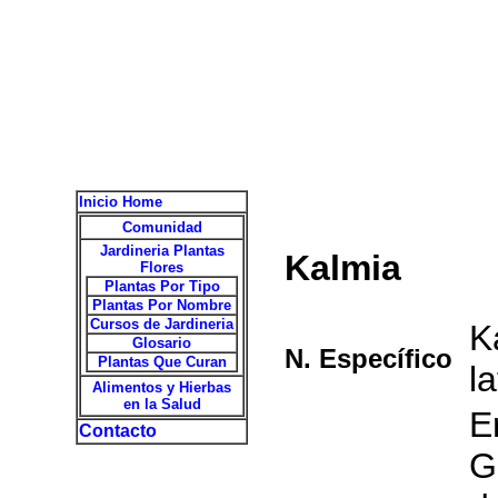
Inicio Home
Comunidad
Jardineria Plantas
Kalmia
Flores
Plantas Por Tipo
Plantas Por Nombre
Cursos de Jardineria
K
Glosario
N. Específico
Plantas Que Curan
la
Alimentos y Hierbas
en la Salud
E
Contacto
G