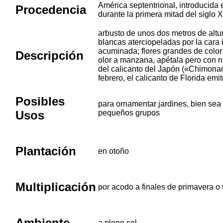
América septentrional, introducida
Procedencia
durante la primera mitad del siglo X
arbusto de unos dos metros de altu
blancas aterciopeladas por la cara 
acuminada; flores grandes de color
Descripción
olor a manzana, apétala pero con n
del calicanto del Japón («Chimonan
febrero, el calicanto de Florida emit
Posibles
para ornamentar jardines, bien sea
Usos
pequeños grupos
Plantación
en otoño
Multiplicación
por acodo a finales de primavera o 
Ambiente
a pleno sol.