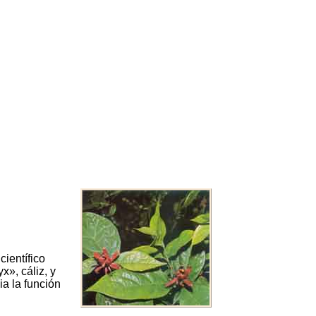
científico
x», cáliz, y
ia la función