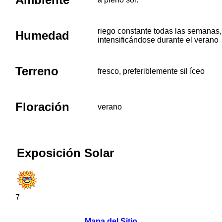
riego constante todas las semanas,
Humedad
intensificándose durante el verano
Terreno
fresco, preferiblemente sil íceo
Floración
verano
Exposición Solar
7
Mapa del Sitio