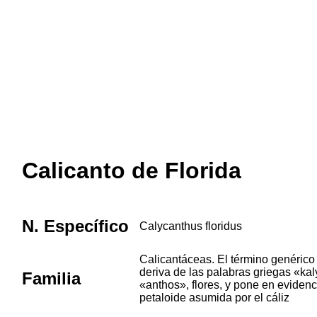
Calicanto de Florida
N. Específico
Calycanthus floridus
Calicantáceas. El término genérico 
deriva de las palabras griegas «kaly
Familia
«anthos», flores, y pone en evidenc
petaloide asumida por el cáliz